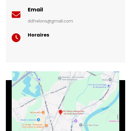
Email
ddfrelons@gmail.com
Horaires