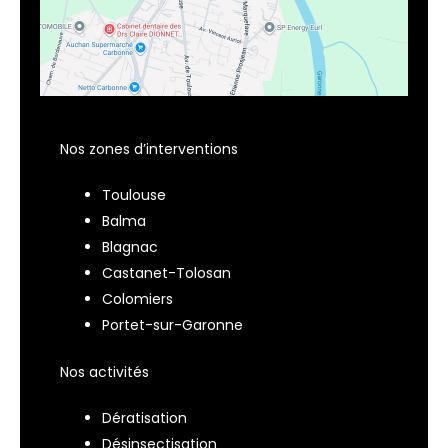
Nos zones d’interventions
Toulouse
Balma
Blagnac
Castanet-Tolosan
Colomiers
Portet-sur-Garonne
Nos activités
Dératisation
Désinsectisation