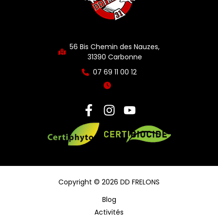
56 Bis Chemin des Nauzes,
31390 Carbonne
07 69 11 00 12
Copyright © 2026 DD FRELONS
Blog
Activités