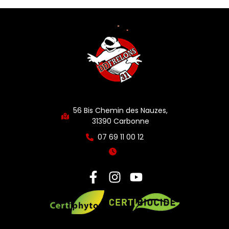
56 Bis Chemin des Nauzes,
31390 Carbonne
07 69 11 00 12