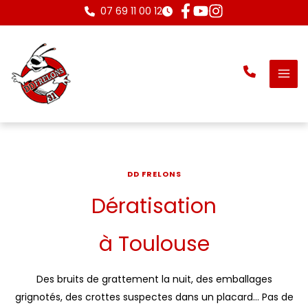
Aller
07 69 11 00 12
au
contenu
DD FRELONS
Dératisation
à Toulouse
Des bruits de grattement la nuit, des emballages
grignotés, des crottes suspectes dans un placard… Pas de