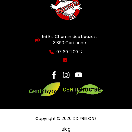
56 Bis Chemin des Nauzes,
31390 Carbonne
07 69 11 00 12
Copyright © 2026 DD FRELONS
Blog