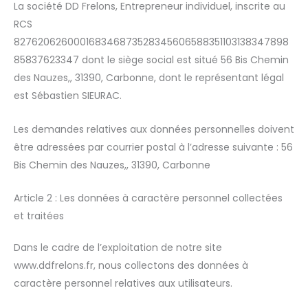
La société DD Frelons, Entrepreneur individuel, inscrite au
RCS
827620626000168346873528345606588351103138347898
85837623347 dont le siège social est situé 56 Bis Chemin
des Nauzes,, 31390, Carbonne, dont le représentant légal
est Sébastien SIEURAC.
Les demandes relatives aux données personnelles doivent
être adressées par courrier postal à l’adresse suivante : 56
Bis Chemin des Nauzes,, 31390, Carbonne
Article 2 : Les données à caractère personnel collectées
et traitées
Dans le cadre de l’exploitation de notre site
www.ddfrelons.fr, nous collectons des données à
caractère personnel relatives aux utilisateurs.