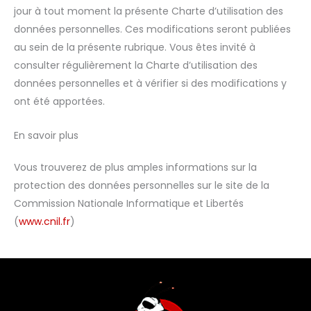
jour à tout moment la présente Charte d’utilisation des
données personnelles. Ces modifications seront publiées
au sein de la présente rubrique. Vous êtes invité à
consulter régulièrement la Charte d’utilisation des
données personnelles et à vérifier si des modifications y
ont été apportées.
En savoir plus
Vous trouverez de plus amples informations sur la
protection des données personnelles sur le site de la
Commission Nationale Informatique et Libertés
(
www.cnil.fr
)