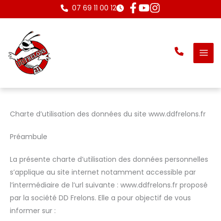
Aller
07 69 11 00 12
au
contenu
Charte d’utilisation des données du site www.ddfrelons.fr
Préambule
La présente charte d’utilisation des données personnelles
s’applique au site internet notamment accessible par
l’intermédiaire de l’url suivante : www.ddfrelons.fr proposé
par la société DD Frelons. Elle a pour objectif de vous
informer sur :