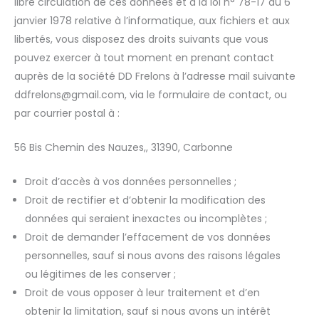
libre circulation de ces données et à la loi n° 78-17 du 6
janvier 1978 relative à l’informatique, aux fichiers et aux
libertés, vous disposez des droits suivants que vous
pouvez exercer à tout moment en prenant contact
auprès de la société DD Frelons à l’adresse mail suivante
ddfrelons@gmail.com, via le formulaire de contact, ou
par courrier postal à :
56 Bis Chemin des Nauzes,, 31390, Carbonne
Droit d’accès à vos données personnelles ;
Droit de rectifier et d’obtenir la modification des
données qui seraient inexactes ou incomplètes ;
Droit de demander l’effacement de vos données
personnelles, sauf si nous avons des raisons légales
ou légitimes de les conserver ;
Droit de vous opposer à leur traitement et d’en
obtenir la limitation, sauf si nous avons un intérêt