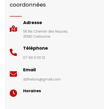
coordonnées
Adresse
56 Bis Chemin des Nauzes,
31390 Carbonne
Téléphone
07 69 11 00 12
Email
ddfrelons@gmail.com
Horaires