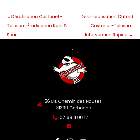
←
Dératisation Castanet-
Désinsectisation Cafard
Tolosan : Éradication Rats &
Castanet-Tolosan :
Souris
Intervention Rapide
→
56 Bis Chemin des Nauzes,
31390 Carbonne
07 69 11 00 12