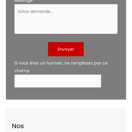
Message
*
Envoyer
Si vous êtes un humain, ne remplissez pas ce
champ.
Nos