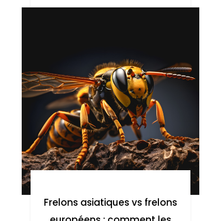
Frelons asiatiques vs frelons
européens : comment les