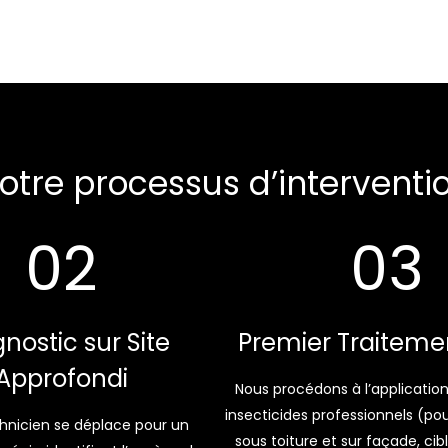
otre processus d’interventi
02
03
nostic sur Site
Premier Traiteme
Approfondi
Nous procédons à l’application
insecticides professionnels (pou
hnicien se déplace pour un
sous toiture et sur façade, cib