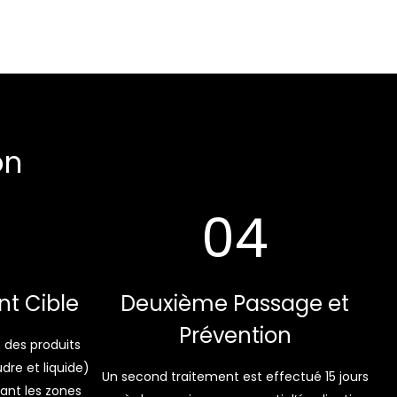
on
04
nt Cible
Deuxième Passage et
Prévention
 des produits
dre et liquide)
Un second traitement est effectué 15 jours
lant les zones