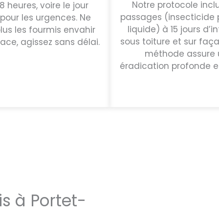
Notre protocole incl
 heures, voire le jour
passages (insecticide 
our les urgences. Ne
liquide) à 15 jours d’in
plus les fourmis envahir
sous toiture et sur faç
ace, agissez sans délai.
méthode assure 
éradication profonde e
s à Portet-