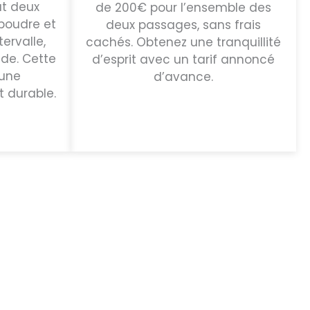
ut deux
de 200€ pour l’ensemble des
poudre et
deux passages, sans frais
tervalle,
cachés. Obtenez une tranquillité
ade. Cette
d’esprit avec un tarif annoncé
une
d’avance.
t durable.