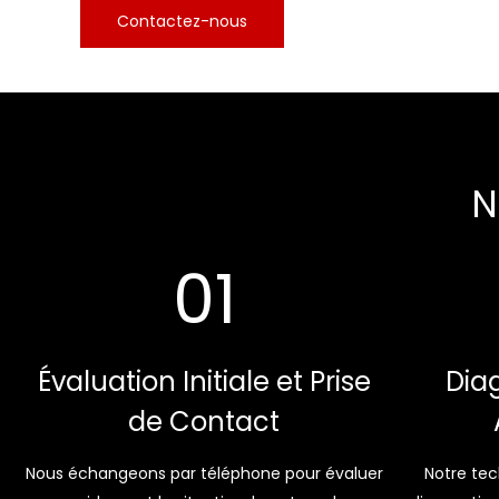
Contactez-nous
N
01
Évaluation Initiale et Prise
Diag
de Contact
Nous échangeons par téléphone pour évaluer
Notre tec