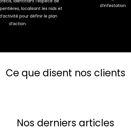
précis, identifiant l’espèce de
d’infestation.
entières, localisant les nids et
d’activité pour définir le plan
d’action.
Ce que disent nos clients
Nos derniers articles