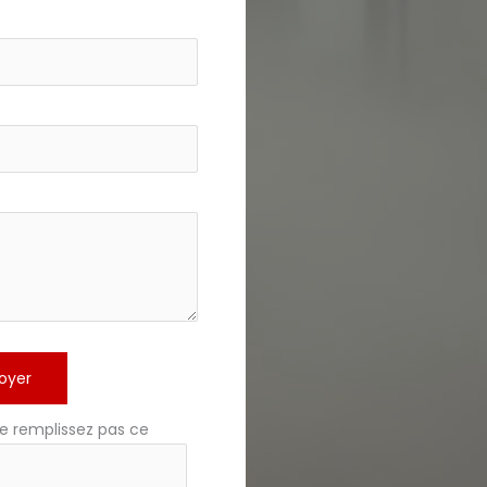
oyer
e remplissez pas ce