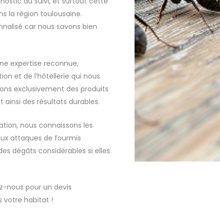
ostic au suivi, et surtout cette
s la région toulousaine.
onnalisé car nous savons bien
une expertise reconnue,
n et de l’hôtellerie qui nous
isons exclusivement des produits
ainsi des résultats durables.
tion, nous connaissons les
 aux attaques de fourmis
es dégâts considérables si elles
ez-nous pour un devis
 votre habitat !