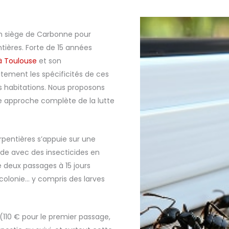
on siège de Carbonne pour
tières. Forte de 15 années
à Toulouse
et son
itement les spécificités de ces
s habitations. Nous proposons
 approche complète de la lutte
rpentières s’appuie sur une
ade avec des insecticides en
 deux passages à 15 jours
 colonie… y compris des larves
 (110 € pour le premier passage,