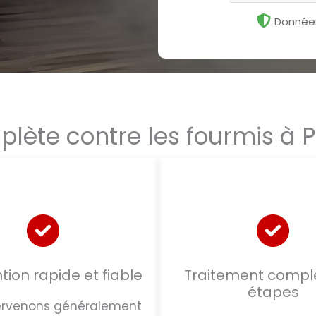
Données
plète contre les fourmis à
tion rapide et fiable
Traitement comple
étapes
ervenons généralement