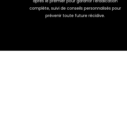
après le premier pour garantir l’éradication
complète, suivi de conseils personnalisés pour
prévenir toute future récidive.