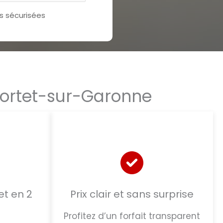
 sécurisées
 Portet-sur-Garonne
t en 2
Prix clair et sans surprise
Profitez d’un forfait transparent