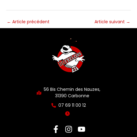
←
Article précédent
Article suivant
→
56 Bis Chemin des Nauzes,
31390 Carbonne
07 69 11 00 12