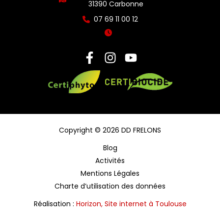
31390 Carbonne
07 69 11 00 12
Copyright © 2026 DD FRELONS
Blog
Activités
Mentions Légales
Charte d’utilisation des données
Réalisation :
Horizon, Site internet à Toulouse