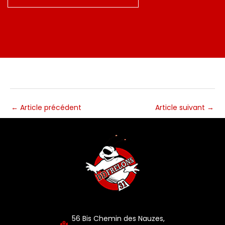
←
Article précédent
Article suivant
→
56 Bis Chemin des Nauzes,