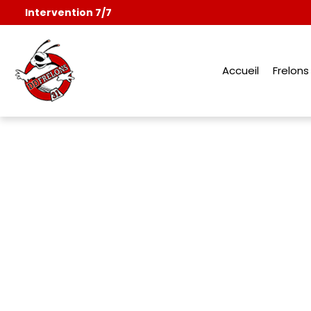
Aller
Intervention 7/7
au
contenu
Accueil
Frelon