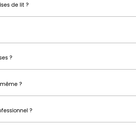
es de lit ?
ses ?
oi-même ?
fessionnel ?